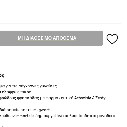
ΜΗ ΔΙΑΘΕΣΙΜΟ ΑΠΟΘΕΜΑ
ος
μα για τις σύγχρονες γυναίκες
αι ελαφρώς πικρό
αφρώδους φρεσκάδας με φαρμακευτική Artemisia & Zesty
ρδιά σημείωση του mugwort
ουδιών Immortelle δημιουργεί ένα πολυεπίπεδη και μοναδικό