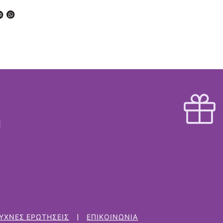
ΥΧΝΈΣ ΕΡΩΤΉΣΕΙΣ
ΕΠΙΚΟΙΝΩΝΊΑ