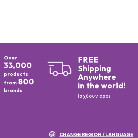
Over
FREE
33,000
Shipping
products
Anywhere
800
from
in the world!
brands
Ισχύουν όροι
CHANGE REGION / LANGUAGE