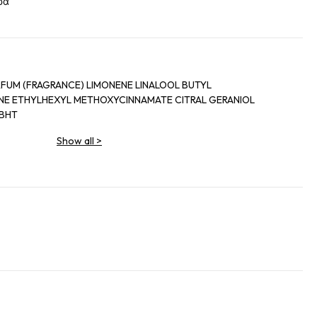
ρά
FUM (FRAGRANCE) LIMONENE LINALOOL BUTYL
E ETHYLHEXYL METHOXYCINNAMATE CITRAL GERANIOL
 BHT
Show all
>