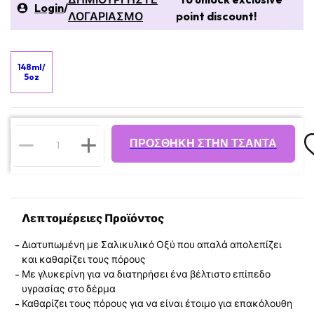
Login
/
ΛΟΓΑΡΙΑΣΜΟ
point discount!
148ml/
5oz
ΠΡΟΣΘΉΚΗ ΣΤΗΝ ΤΣΆΝΤΑ
Λεπτομέρειες Προϊόντος
Διατυπωμένη με Σαλικυλικό Οξύ που απαλά απολεπίζει
και καθαρίζει τους πόρους
Με γλυκερίνη για να διατηρήσει ένα βέλτιστο επίπεδο
υγρασίας στο δέρμα
Καθαρίζει τους πόρους για να είναι έτοιμο για επακόλουθη