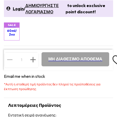
ΔΗΜΙΟΥΡΓΗΣΤΕ
to unlock exclusive
Login
/
ΛΟΓΑΡΙΑΣΜΟ
point discount!
SALE
60ml/
2oz
ΜΗ ΔΙΑΘΕΣΙΜΟ ΑΠΟΘΕΜΑ
Email me when in stock
*
Αυτή η σταθερή τιμή προϊόντος δεν πληροί τις προϋποθέσεις για
έκπτωση προώθησης.
Λεπτομέρειες Προϊόντος
Εντατική σειρά ανανέωσης: