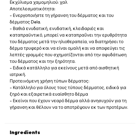
Εκχύλισμα χαμομηλιού: χαλ
Αποτελεσματικότητα:
- Ενεργοποιήστε τη γήρανση του δέρματος και του
δέρματος Dela.
- Βαθιά ενυδατική, ενυδατική, κλειδαριές και
καταπραϋντικό, μπορεί να καταπραΰνει την ερυθρότητα
του δέρματος μετά την ηλιοθεραπεία, να διατηρήσει το
δέρμα τρυφερό και να είναι ομαλή και να αποφεύγει τις
λεπτές γραμμές που σχηματίζονται από την αφυδάτωση
του δέρματος και την ξηρότητα.
- Ειδικά κατάλληλο για εκείνους μετά από αισθητική
ιατρική.
Προτεινόμενη χρήση τύπων δέρματος:
- Κατάλληλο για όλους τους τύπους δέρματος, ειδικά για
ξηρό και εξαιρετικά ευαίσθητο δέρμα
- Εκείνοι που έχουν νεαρό δέρμα αλλά ανησυχούν για τη
γήρανση και θέλουν να το αποτρέψουν εκ των προτέρων.
Ingredients