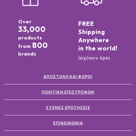
Over
FREE
33,000
Shipping
products
Anywhere
800
from
in the world!
brands
Ισχύουν όροι
ΑΠΟΣΤΟΛΉ ΚΑΙ ΦΌΡΟΙ
ΠΟΛΙΤΙΚΉ ΕΠΙΣΤΡΟΦΏΝ
ΣΥΧΝΈΣ ΕΡΩΤΉΣΕΙΣ
ΕΠΙΚΟΙΝΩΝΊΑ