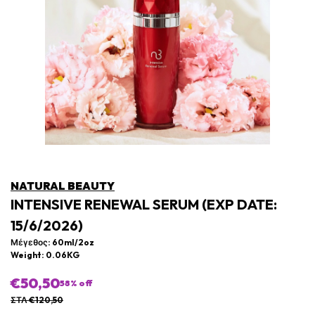
NATURAL BEAUTY
INTENSIVE RENEWAL SERUM (EXP DATE:
15/6/2026)
Μέγεθος: 60ml/2oz
Weight: 0.06KG
€50,50
58
% off
ΣΤΛ €120,50