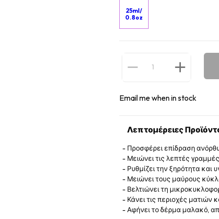
25ml/
0.8oz
Email me when in stock
Λεπτομέρειες Προϊόντ
Προσφέρει επίδραση ανόρθ
Μειώνει τις λεπτές γραμμές,
Ρυθμίζει την ξηρότητα και 
Μειώνει τους μαύρους κύκλο
Βελτιώνει τη μικροκυκλοφο
Κάνει τις περιοχές ματιών κ
Αφήνει το δέρμα μαλακό, α