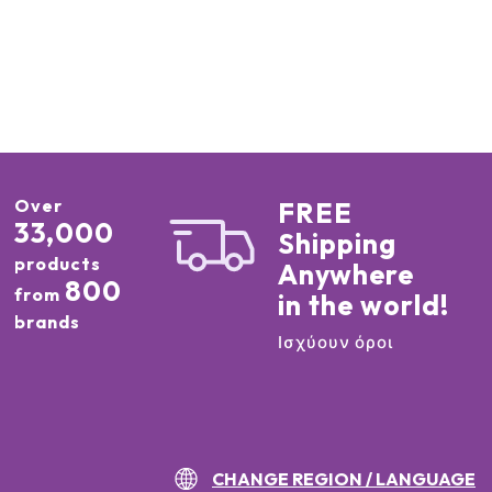
Over
FREE
33,000
Shipping
products
Anywhere
800
from
in the world!
brands
Ισχύουν όροι
CHANGE REGION / LANGUAGE