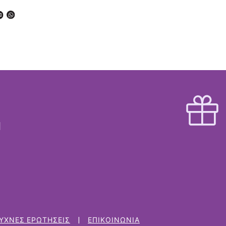
ΥΧΝΈΣ ΕΡΩΤΉΣΕΙΣ
ΕΠΙΚΟΙΝΩΝΊΑ