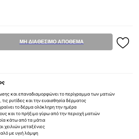
ΜΗ ΔΙΑΘΕΣΙΜΟ ΑΠΟΘΕΜΑ
ος
ωσης και επαναδιαμορφώνει το περίγραμμα των ματιών
 τις ρυτίδες και την ευαισθησία δέρματος
υγραίνει το δέρμα ολόκληρη την ημέρα
υς και το πρήξιμο γύρω από την περιοχή ματιών
ρία κάτω από τα μάτια
αι χειλιών μεταξένιες
παλό με υγιή λάμψη