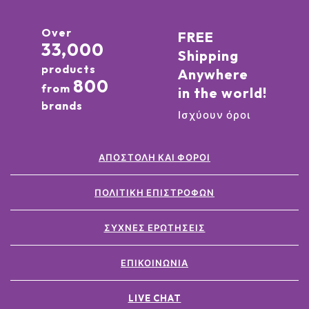
Over
FREE
33,000
Shipping
products
Anywhere
800
from
in the world!
brands
Ισχύουν όροι
ΑΠΟΣΤΟΛΉ ΚΑΙ ΦΌΡΟΙ
ΠΟΛΙΤΙΚΉ ΕΠΙΣΤΡΟΦΏΝ
ΣΥΧΝΈΣ ΕΡΩΤΉΣΕΙΣ
ΕΠΙΚΟΙΝΩΝΊΑ
LIVE CHAT