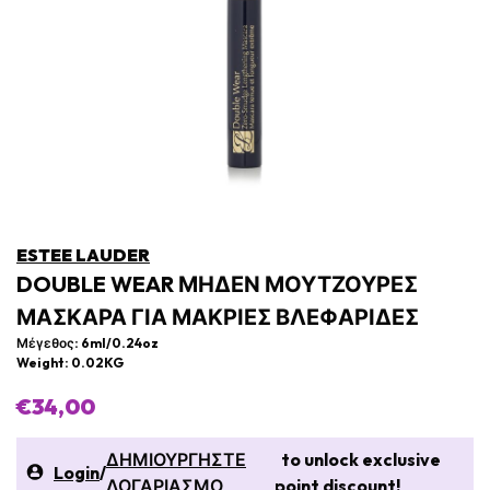
ESTEE LAUDER
DOUBLE WEAR ΜΗΔΈΝ ΜΟΥΤΖΟΎΡΕΣ
ΜΆΣΚΑΡΑ ΓΙΑ ΜΑΚΡΙΈΣ ΒΛΕΦΑΡΊΔΕΣ
Μέγεθος: 6ml/0.24oz
Weight: 0.02KG
€34,00
ΔΗΜΙΟΥΡΓΗΣΤΕ
to unlock exclusive
Login
/
ΛΟΓΑΡΙΑΣΜΟ
point discount!