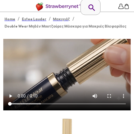
/
/
/
Home
Estee Lauder
Μακιγιάζ
Double Wear Μηδέν Μουτζούρες Μάσκαρα για Μακριές Βλεφαρίδες