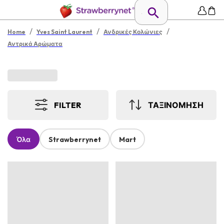
/
/
/
Home
Yves Saint Laurent
Ανδρικές Κολώνιες
Αντρικά Αρώματα
FILTER
ΤΑΞΙΝΟΜΗΣΗ
Όλα
Strawberrynet
Mart