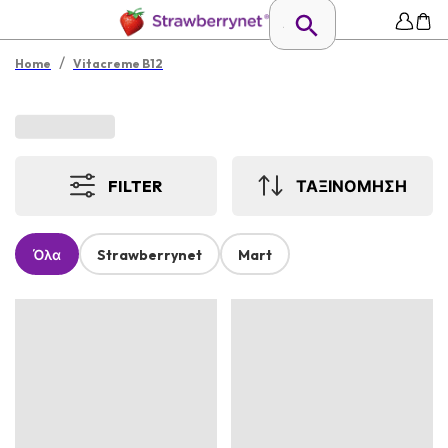
/
Home
Vitacreme B12
FILTER
ΤΑΞΙΝΟΜΗΣΗ
Όλα
Strawberrynet
Mart