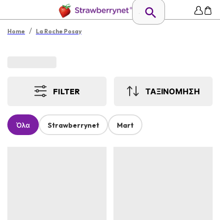
/
Home
La Roche Posay
FILTER
ΤΑΞΙΝΟΜΗΣΗ
Όλα
Strawberrynet
Mart