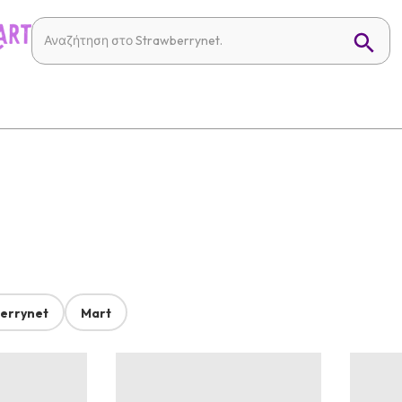
errynet
Mart