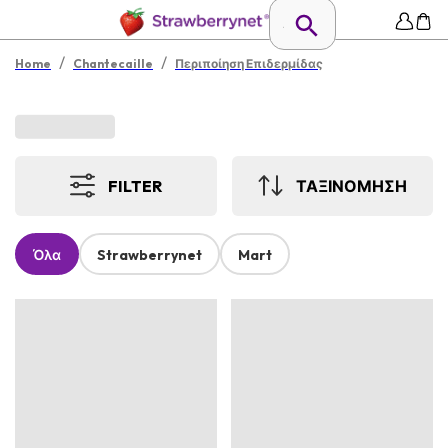
/
/
Home
Chantecaille
Περιποίηση Επιδερμίδας
FILTER
ΤΑΞΙΝΟΜΗΣΗ
Όλα
Strawberrynet
Mart