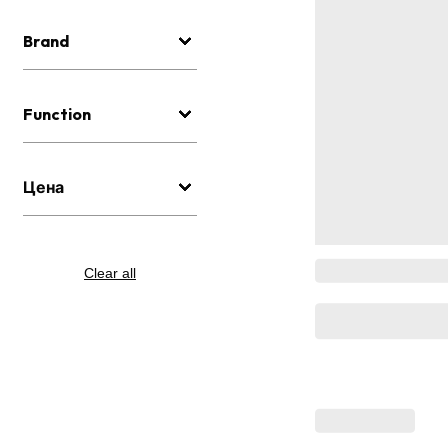
Brand
Function
Цена
Clear all