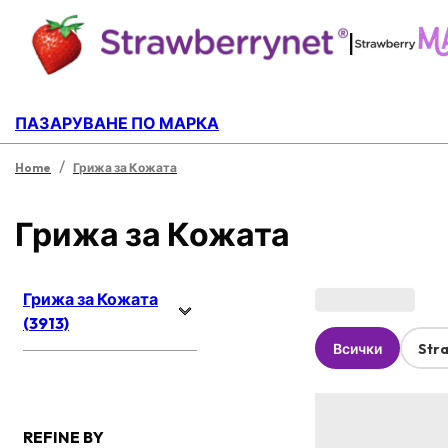
|
ПАЗАРУВАНЕ ПО МАРКА
/
Home
Грижа за Кожата
Грижа за Кожата
Грижа за Кожата
(3913)
Всички
Str
REFINE BY