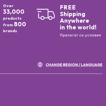
Over
FREE
33,000
Shipping
products
Anywhere
800
from
in the world!
brands
Прилагат се условия
CHANGE REGION / LANGUAGE