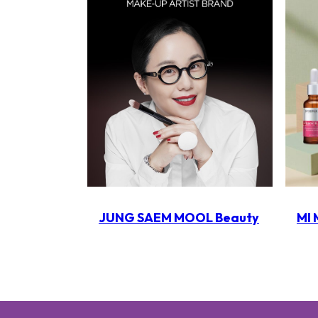
JUNG SAEM MOOL Beauty
MI