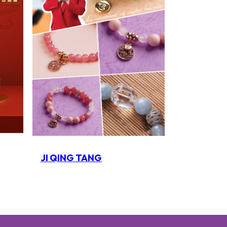
JI QING TANG