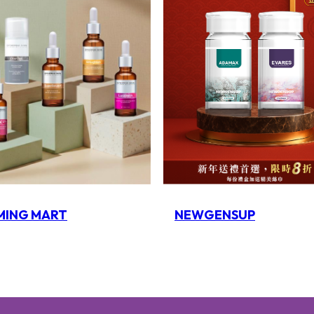
NEWGENSUP
 MING MART