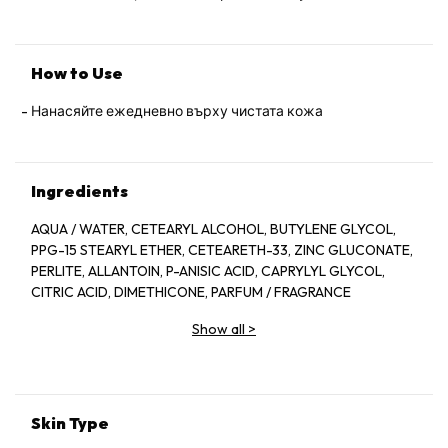
How to Use
Нанасяйте ежедневно върху чистата кожа
Ingredients
AQUA / WATER, CETEARYL ALCOHOL, BUTYLENE GLYCOL,
PPG-15 STEARYL ETHER, CETEARETH-33, ZINC GLUCONATE,
PERLITE, ALLANTOIN, P-ANISIC ACID, CAPRYLYL GLYCOL,
CITRIC ACID, DIMETHICONE, PARFUM / FRAGRANCE
Show all
>
Skin Type