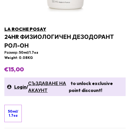
LA ROCHE POSAY
24HR ФИЗИОЛОГИЧЕН ДЕЗОДОРАНТ
РОЛ-ОН
Размер: 50ml/1.7oz
Weight: 0.08KG
€15,00
СЪЗДАВАНЕ НА
to unlock exclusive
Login
/
АКАУНТ
point discount!
50ml/
1.7oz