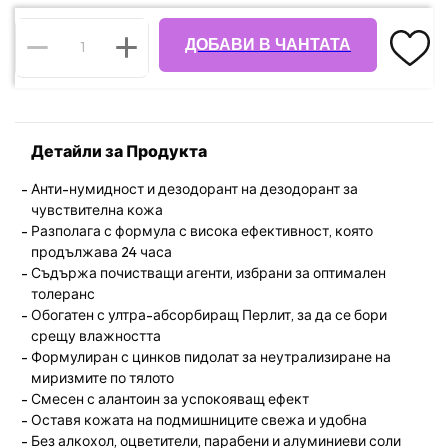
ДОБАВИ В ЧАНТАТА
Детайли за Продукта
Анти-нумидност и дезодорант на дезодорант за
чувствителна кожа
Разполага с формула с висока ефективност, която
продължава 24 часа
Съдържа почистващи агенти, избрани за оптимален
толеранс
Обогатен с ултра-абсорбиращ Перлит, за да се бори
срещу влажността
Формулиран с цинков пидолат за неутрализиране на
миризмите по тялото
Смесен с алантоин за успокояващ ефект
Оставя кожата на подмишниците свежа и удобна
Без алкохол, оцветители, парабени и алуминиеви соли