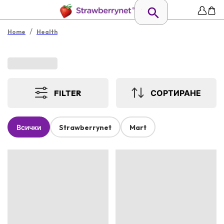
/
Home
Health
FILTER
СОРТИРАНЕ
Всички
Strawberrynet
Mart