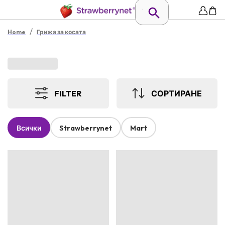
/
Home
Грижа за косата
FILTER
СОРТИРАНЕ
Всички
Strawberrynet
Mart