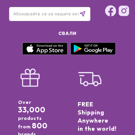
СВАЛИ
Over
FREE
33,000
Shipping
products
Anywhere
800
from
in the world!
brands