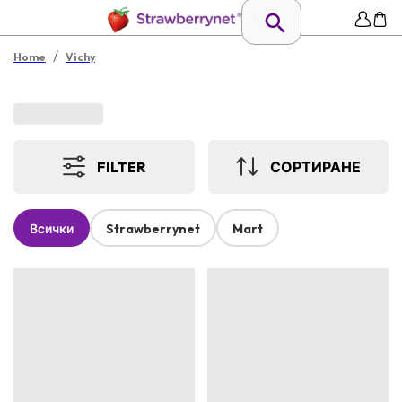
/
Home
Vichy
FILTER
СОРТИРАНЕ
Всички
Strawberrynet
Mart