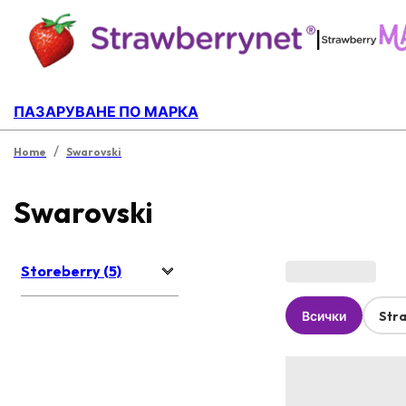
|
ПАЗАРУВАНЕ ПО МАРКА
/
Home
Swarovski
Swarovski
Storeberry (5)
Всички
Str