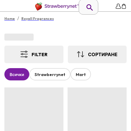
/
Home
Royall Fragrances
FILTER
СОРТИРАНЕ
Всички
Strawberrynet
Mart