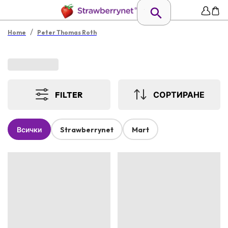
/
Home
Peter Thomas Roth
FILTER
СОРТИРАНЕ
Всички
Strawberrynet
Mart