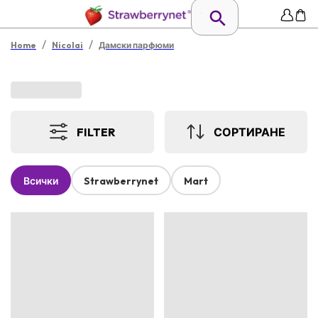
/
/
Home
Nicolai
Дамски парфюми
FILTER
СОРТИРАНЕ
Всички
Strawberrynet
Mart