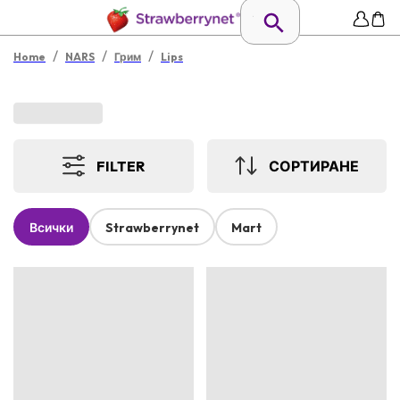
/
/
/
Home
NARS
Грим
Lips
FILTER
СОРТИРАНЕ
Всички
Strawberrynet
Mart