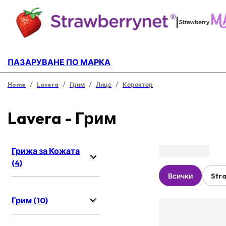
|
ПАЗАРУВАНЕ ПО МАРКА
/
/
/
/
Home
Lavera
Грим
Лице
Коректор
Lavera - Грим
Грижа за Кожата
(4)
Всички
Str
Грим (10)