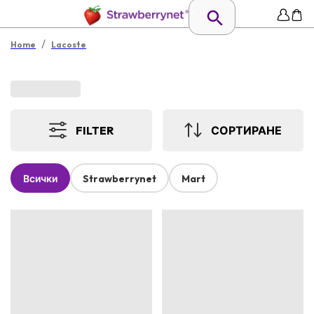
/
Home
Lacoste
FILTER
СОРТИРАНЕ
Всички
Strawberrynet
Mart