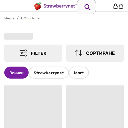
/
Home
L'Occitane
FILTER
СОРТИРАНЕ
Всички
Strawberrynet
Mart