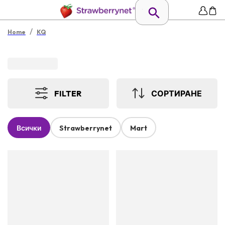
/
Home
KQ
FILTER
СОРТИРАНЕ
Всички
Strawberrynet
Mart