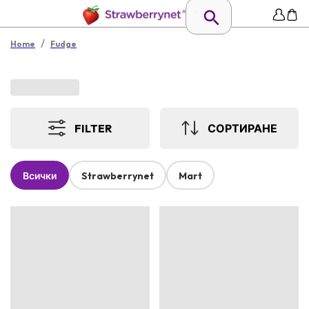
/
Home
Fudge
FILTER
СОРТИРАНЕ
Всички
Strawberrynet
Mart