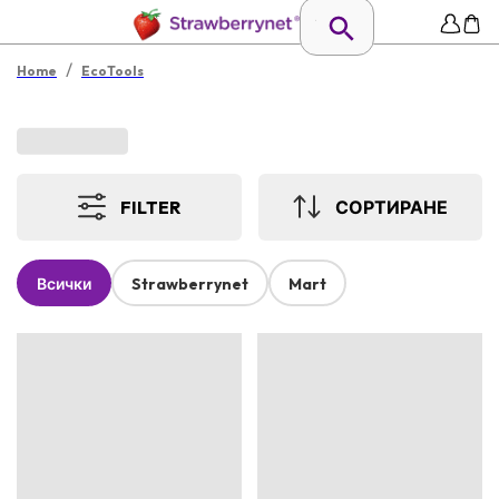
/
Home
EcoTools
FILTER
СОРТИРАНЕ
Всички
Strawberrynet
Mart