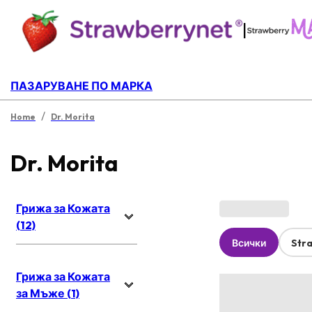
|
ПАЗАРУВАНЕ ПО МАРКА
/
Home
Dr. Morita
Dr. Morita
Грижа за Кожата
(12)
Всички
Str
Грижа за Кожата
за Мъже (1)