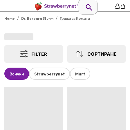
/
/
Home
Dr. Barbara Sturm
Грижа за Кожата
FILTER
СОРТИРАНЕ
Всички
Strawberrynet
Mart