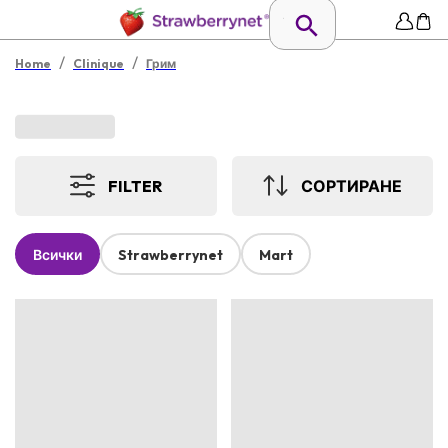
/
/
Home
Clinique
Грим
FILTER
СОРТИРАНЕ
Всички
Strawberrynet
Mart