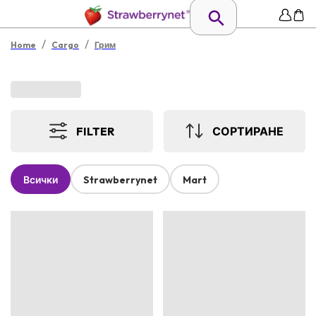
/
/
Home
Cargo
Грим
FILTER
СОРТИРАНЕ
Всички
Strawberrynet
Mart