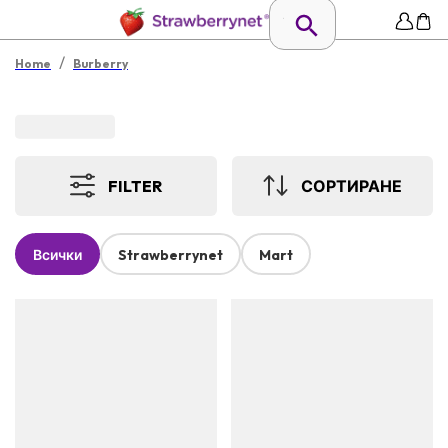
/
Home
Burberry
FILTER
СОРТИРАНЕ
Всички
Strawberrynet
Mart