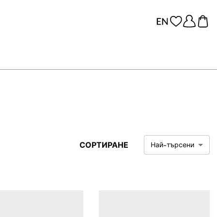
СОРТИРАНЕ
Най-търсени