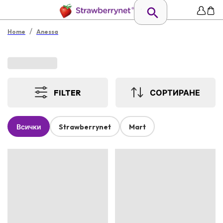
/
Home
Anessa
FILTER
СОРТИРАНЕ
Всички
Strawberrynet
Mart