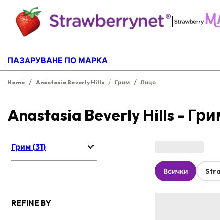
|
ПАЗАРУВАНЕ ПО МАРКА
/
/
/
Home
Anastasia Beverly Hills
Грим
Лице
Anastasia Beverly Hills - Гр
Грим (31)
Всички
Str
REFINE BY