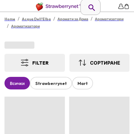
/
/
/
Home
Acqua Dell'Elba
Аромати за Дома
Ароматизатори
/
Ароматизатори
FILTER
СОРТИРАНЕ
Всички
Strawberrynet
Mart