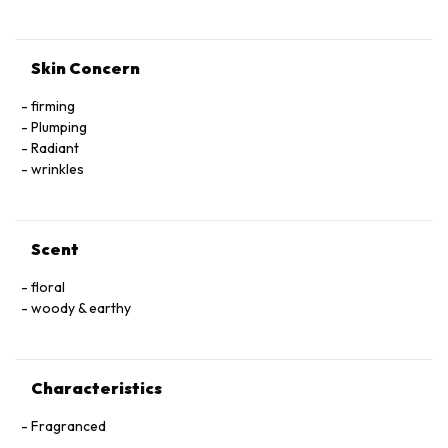
Skin Concern
firming
Plumping
Radiant
wrinkles
Scent
floral
woody & earthy
Characteristics
Fragranced