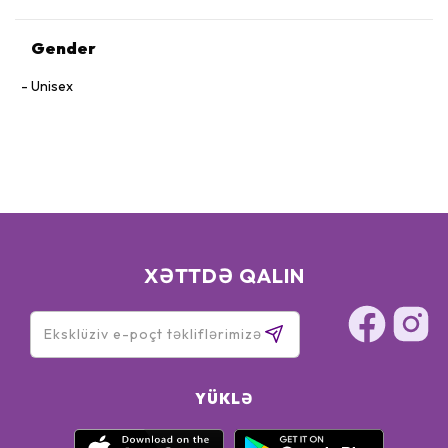
Gender
Unisex
XƏTTDƏ QALIN
YÜKLƏ