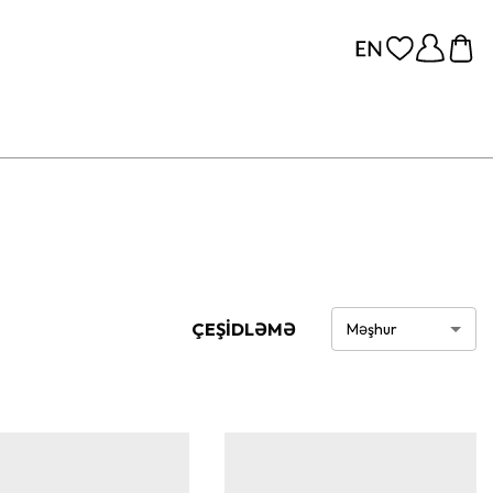
ÇEŞİDLƏMƏ
Məşhur