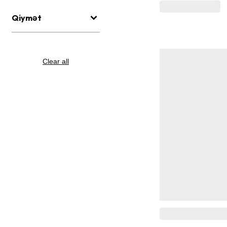
Qiymət
Clear all