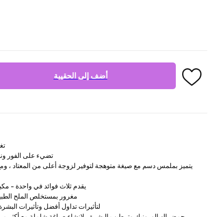
أضف إلى الحقيبة
تغ
تضيء على الفور ونغ
يتميز بملمس دسم مع صيغة متوهجة لتوفير لزوجة أعلى من المعتاد ، وم
يقدم ثلاث فوائد في واحدة - مكيا
مغرور بمستخلص الملح الطبي
تمتزج مع مستخلص MARIGOLD لتأثيرات تداول أفضل وتأثيرات البشرة