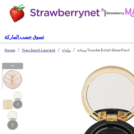
|
تسوق حسب الماركة
/
/
/
وسادة Touche Eclat Glow Pact
مكياج
Yves Saint Laurent
Home