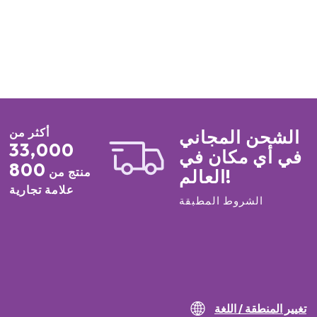
أكثر من
الشحن المجاني
33,000
في أي مكان في
800
منتج من
العالم!
علامة تجارية
الشروط المطبقة
تغيير المنطقة / اللغة