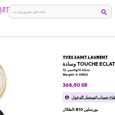
YVES SAINT LAURENT
TOUCHE ECLAT GL
الحجم: 12g/0.42oz
Weight: 0.08KG
368٫50 SR
شاء حساب
/
تسجيل الدخول
الظلال: B10 بورسلين