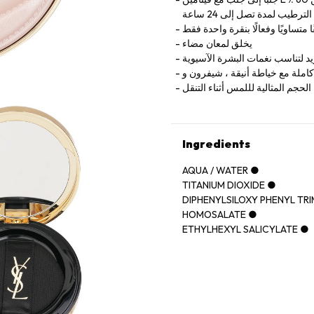
طيب لمدة تصل إلى 24 ساعة
ا متساويًا وفعالًا بنقرة واحدة فقط
يخلق لمعان مضاء
د لتناسب نغمات البشرة الآسيوية
لحجم المثالية لللمس أثناء التنقل
Ingredients
AQUA / WATER ●
TITANIUM DIOXIDE ●
DIPHENYLSILOXY PHENYL TR
HOMOSALATE ●
ETHYLHEXYL SALICYLATE ●
CYCLOPENTASILOXANE ●
POLYMETHYLSILSESQUIOXA
GLYCERIN ●
PHENYL TRIMETHICONE ●
PROPYLENE GLYCOL DIBENZ