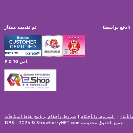
ادفع بواسطة:
تم تقييمه ممتاز
9.0 من 10!
الآمان
الشروط والأحكام
شروط وأحكام برنامج نقاط المكافآت
.
جميع الحقوق محفوظة
© StrawberryNET.com
2026
1998 -