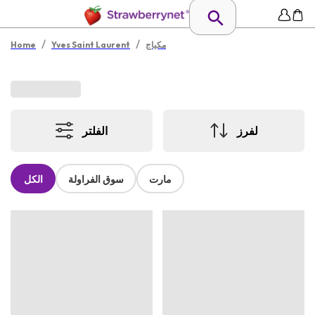
/
/
مكياج
Yves Saint Laurent
Home
لفرز
الفلتر
مارت
سوق الفراولة
الكل