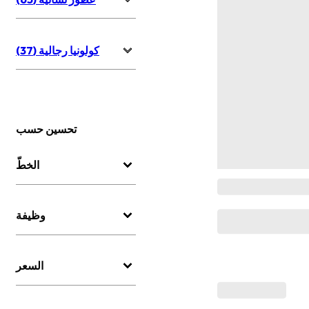
كولونيا رجالية (37)
تحسين حسب
الخطّ
وظيفة
السعر