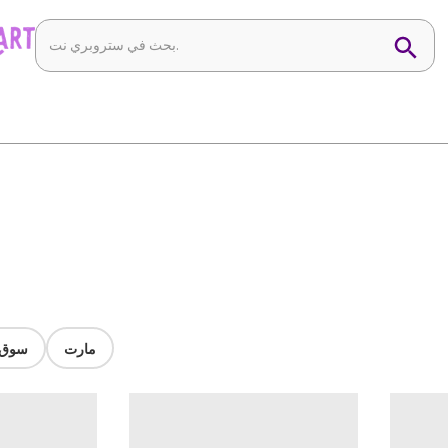
مارت
سوق ا