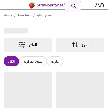
/
/
عطور نسائية
Tom Ford
Home
لفرز
الفلتر
مارت
سوق الفراولة
الكل