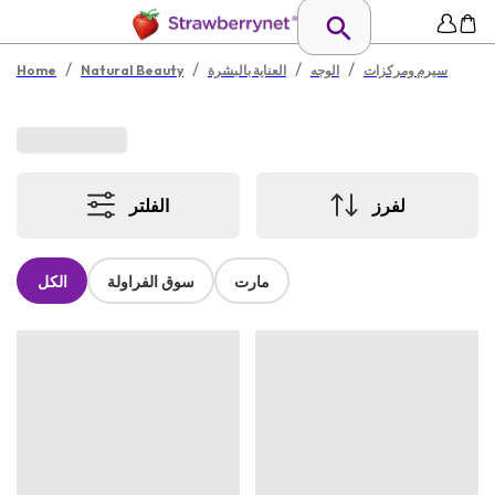
/
/
/
/
سيرم ومركزات
الوجه
العناية بالبشرة
Natural Beauty
Home
لفرز
الفلتر
مارت
سوق الفراولة
الكل