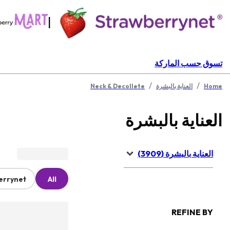
|
تسوق حسب الماركة
/
/
Home
العناية بالبشرة
Neck & Decollete
العناية بالبشرة
العناية بالبشرة (3909)
errynet
All
REFINE BY