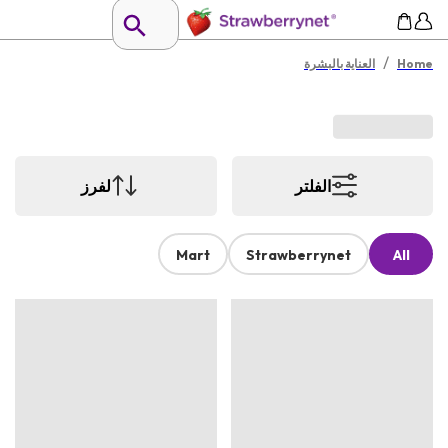
/
Home
العناية بالبشرة
الفلتر
لفرز
Mart
Strawberrynet
All