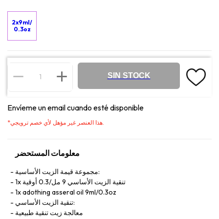
2x9ml/
0.3oz
SIN STOCK
Envíeme un email cuando esté disponible
هذا العنصر غير مؤهل لأي خصم ترويجي.
*
معلومات المستحضر
مجموعة قيمة الزيت الأساسية:
1x تنقية الزيت الأساسي 9 مل/0.3 أوقية
1x adothing asseral oil 9ml/0.3oz
تنقية الزيت الأساسي:
معالجة زيت تنقية طبيعية