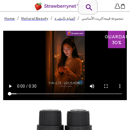
/
/
/
مجموعة قيمة الزيت الأساسي:
العناية بالبشرة
Natural Beauty
Home
GUARDAR
30%