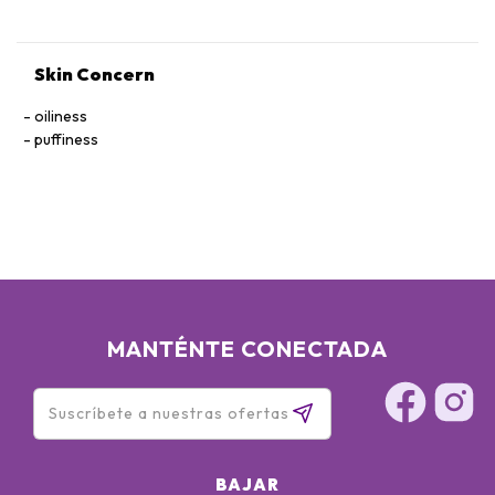
Skin Concern
oiliness
puffiness
MANTÉNTE CONECTADA
BAJAR