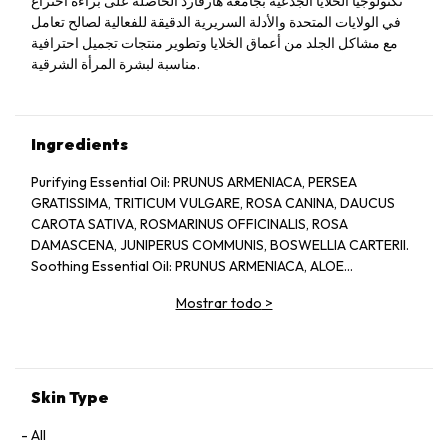
تكنولوجيا الخلايا الجذعية بجامعة هارفارد الحاصلة على براءة اختراع
في الولايات المتحدة والأدلة السريرية الدقيقة للفعالية لصالح تعامل
مع مشاكل الجلد من أعماق الخلايا وتطوير منتجات تجميل احترافية
مناسبة لبشرة المرأة الشرقية.
Ingredients
Purifying Essential Oil: PRUNUS ARMENIACA, PERSEA
GRATISSIMA, TRITICUM VULGARE, ROSA CANINA, DAUCUS
CAROTA SATIVA, ROSMARINUS OFFICINALIS, ROSA
DAMASCENA, JUNIPERUS COMMUNIS, BOSWELLIA CARTERII.
Soothing Essential Oil: PRUNUS ARMENIACA, ALOE
BARBADENSIS, CHAMOMILLA RECUTITA, LAVANDULA
Mostrar todo
>
ANGUSTIFOLIA.
Skin Type
All