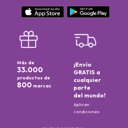
Más de
¡Envío
33.000
GRATIS a
productos de
cualquier
800
marcas
parte
del mundo!
Aplican
condiciones