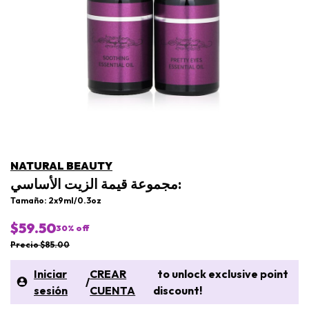
NATURAL BEAUTY
مجموعة قيمة الزيت الأساسي:
Tamaño: 2x9ml/0.3oz
$59.50
30
% off
Precio $85.00
Iniciar
CREAR
to unlock exclusive point
/
sesión
CUENTA
discount!