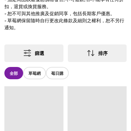
扣，退貨或換貨服務。
-
恕不可與其他推廣及促銷同享，包括長期客戶優惠。
-
草莓網保留隨時自行更改此條款及細則之權利，恕不另行
通知。
篩選
排序
全部
草莓網
莓日購