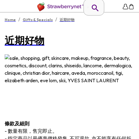
/
/
Home
Gifts & Specials
近期好物
近期好物
條款及細則
-
數量有限，售完即止。
-
指定商品以最優惠價格發售, 不可退款, 亦不能享有任何折