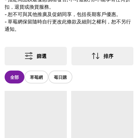
扣，退貨或換貨服務。
-
恕不可與其他推廣及促銷同享，包括長期客戶優惠。
-
草莓網保留隨時自行更改此條款及細則之權利，恕不另行
通知。
篩選
排序
全部
草莓網
莓日購