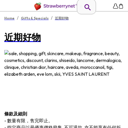
/
/
Home
Gifts & Specials
近期好物
近期好物
條款及細則
-
數量有限，售完即止。
-
指定商品以最優惠價格發售, 不可退款, 亦不能享有任何折