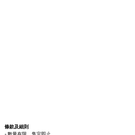
條款及細則
-
數量有限，售完即止。