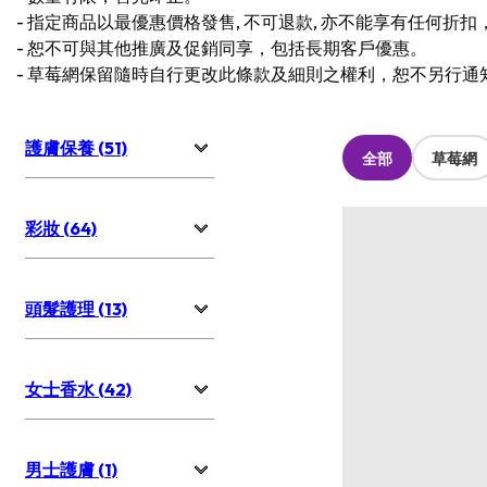
-
指定商品以最優惠價格發售, 不可退款, 亦不能享有任何折
-
恕不可與其他推廣及促銷同享，包括長期客戶優惠。
-
草莓網保留隨時自行更改此條款及細則之權利，恕不另行通
護膚保養 (51)
全部
草莓網
彩妝 (64)
頭髮護理 (13)
女士香水 (42)
男士護膚 (1)