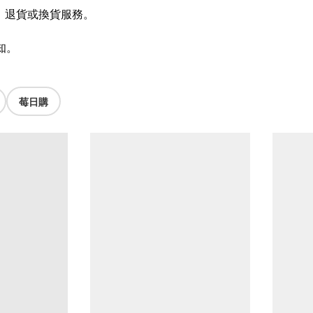
扣，退貨或換貨服務。
知。
莓日購