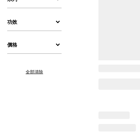
功效
價格
全部清除