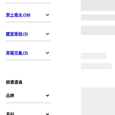
男士香水 (19)
暖室香頌 (1)
草莓市集 (1)
篩選通過
品牌
系列